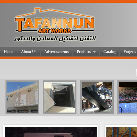
Home
About Us
Advertisements
Products
Catalog
Projects